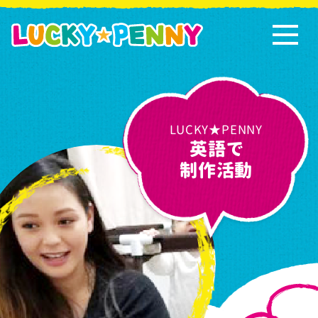
LUCKY★PENNY
英語で
制作活動