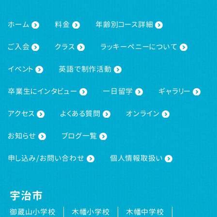
ホーム
料金
年齢別コース詳細
ご入会
クラス
ラッキーペニーについて
イベント
英語で制作活動
卒業生にインタビュー
一日留学
ギャラリー
アクセス
よくある質問
オンライン
お知らせ
ブログ一覧
申し込み/お問い合わせ
個人情報取扱い
宇治市
御蔵山小学校
木幡小学校
木幡中学校