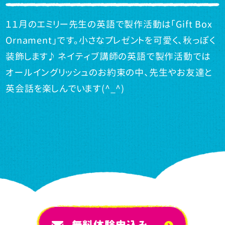
１１月のエミリー先生の英語で製作活動は「Gift Box
Ornament」です。小さなプレゼントを可愛く、秋っぽく
装飾します♪ ネイティブ講師の英語で製作活動では
オールイングリッシュのお約束の中、先生やお友達と
英会話を楽しんでいます(^_^)