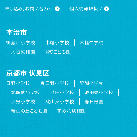
申し込み/お問い合わせ
個人情報取扱い
宇治市
御蔵山小学校
木幡小学校
木幡中学校
大谷幼稚園
登りこども園
京都市 伏見区
日野小学校
春日野小学校
醍醐小学校
北醍醐小学校
池田小学校
池田東小学校
小野小学校
桃山東小学校
春日野園
端山の丘こども園
すみれ幼稚園