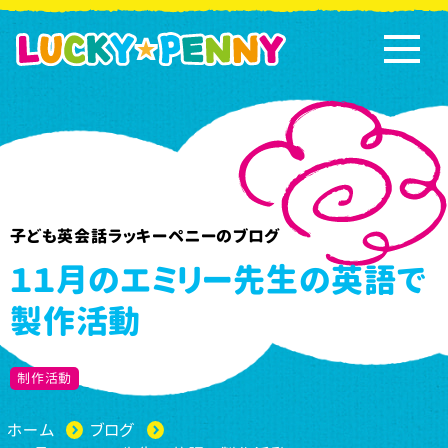
子ども英会話ラッキーペニーのブログ
１１月のエミリー先生の英語で
製作活動
制作活動
ホーム
ブログ