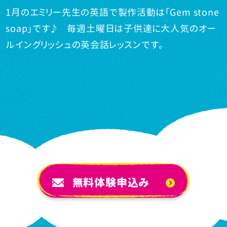
1月のエミリー先生の英語で製作活動は「Gem stone
soap」です♪ 毎週土曜日は子供達に大人気のオー
ルイングリッシュの英会話レッスンです。
無料体験申込み