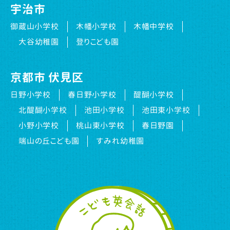
宇治市
御蔵山小学校
木幡小学校
木幡中学校
大谷幼稚園
登りこども園
京都市 伏見区
日野小学校
春日野小学校
醍醐小学校
北醍醐小学校
池田小学校
池田東小学校
小野小学校
桃山東小学校
春日野園
端山の丘こども園
すみれ幼稚園