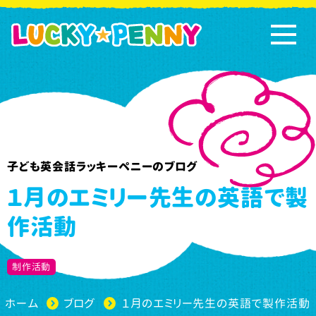
子ども英会話ラッキーペニーのブログ
１月のエミリー先生の英語で製
作活動
制作活動
ホーム
ブログ
１月のエミリー先生の英語で製作活動