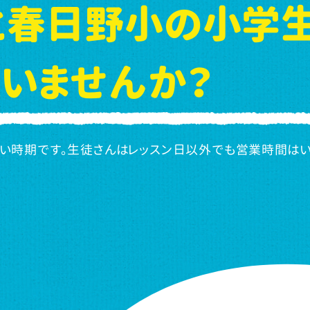
と春日野小の小学
いませんか？
いい時期です。生徒さんはレッスン日以外でも営業時間は