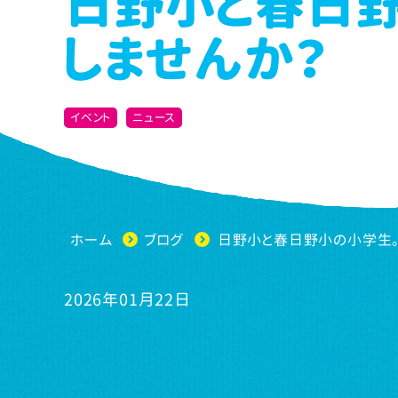
日野小と春日
しませんか？
イベント
ニュース
ホーム
ブログ
日野小と春日野小の小学生。
2026年01月22日