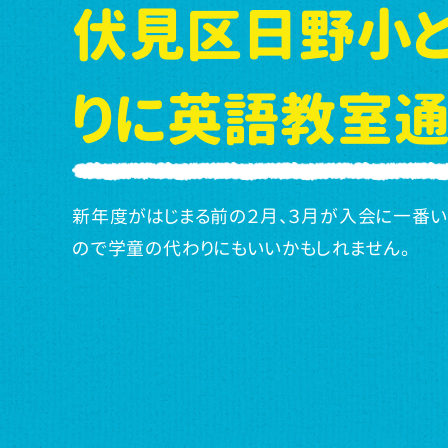
伏見区日野小
りに英語教室通
新年度がはじまる前の２月、３月が入会に一番
ので学童の代わりにもいいかもしれません。