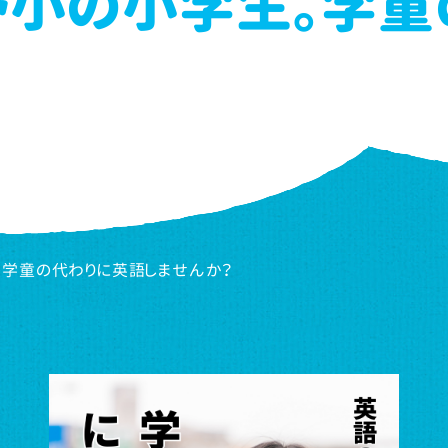
野小の小学生。学童
学童の代わりに英語しませんか？