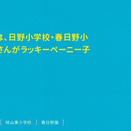
は、日野小学校・春日野小
さんがラッキーペーニー子
桃山東小学校
春日野園