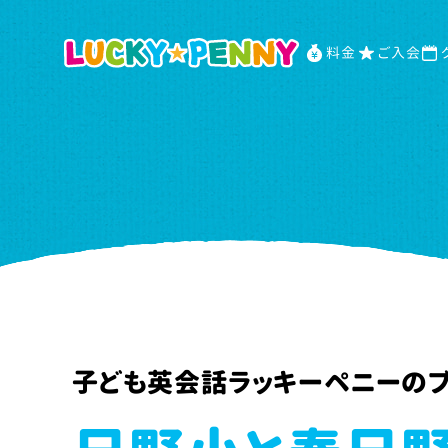
料金
ご入会
子ども英会話ラッキーペニーの