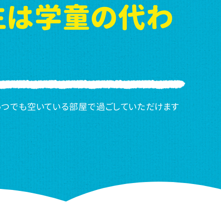
生は学童の代わ
いつでも空いている部屋で過ごしていただけます