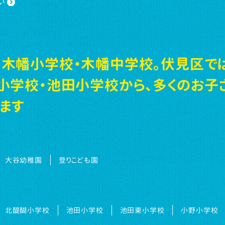
い
木幡小学校・木幡中学校。伏見区で
小学校・池田小学校から、多くのお子
ます
大谷幼稚園
登りこども園
北醍醐小学校
池田小学校
池田東小学校
小野小学校